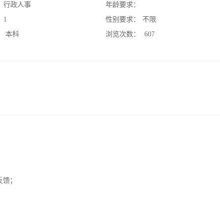
：
行政人事
年龄要求：
：
1
性别要求：
不限
：
本科
浏览次数：
607
反馈；