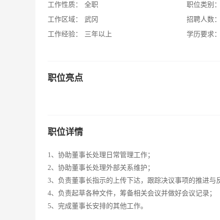
工作性质：
全职
职位类别
工作区域：
武冈
招聘人数
工作经验：
三年以上
学历要求
职位亮点
职位详情
1、协助董事长处理日常管理工作；
2、协助董事长处理外部关系维护；
3、负责董事长指示的上传下达，跟踪决议事项的推进与
4、负责起草各种文件，筹备相关会议并做好会议记录；
5、完成董事长安排的其他工作。