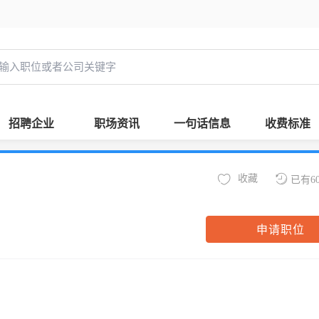
招聘企业
职场资讯
一句话信息
收费标准
收藏
已有6
申请职位