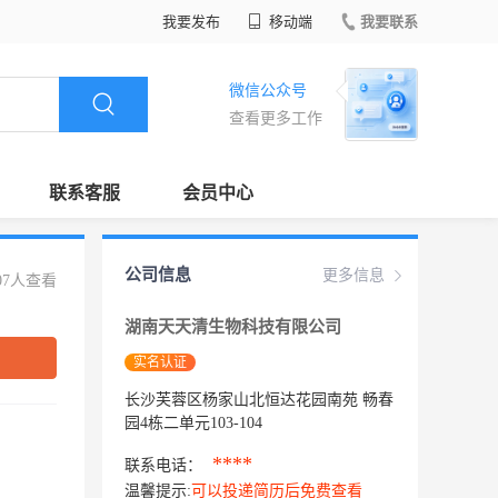
我要发布
移动端
我要联系
微信公众号
查看更多工作
联系客服
会员中心
公司信息
更多信息
07人查看
湖南天天清生物科技有限公司
实名认证
长沙芙蓉区杨家山北恒达花园南苑 畅春
园4栋二单元103-104
****
联系电话：
温馨提示:
可以投递简历后免费查看