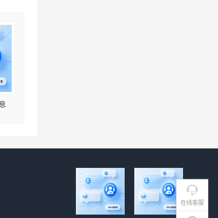
息
在线客服