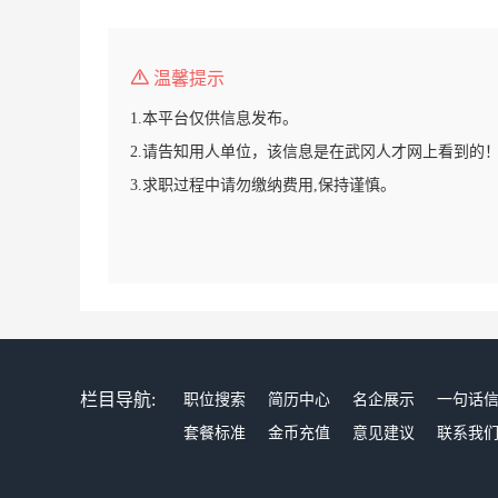
温馨提示
1.本平台仅供信息发布。
2.请告知用人单位，该信息是在武冈人才网上看到的
3.求职过程中请勿缴纳费用,保持谨慎。
栏目导航:
职位搜索
简历中心
名企展示
一句话
套餐标准
金币充值
意见建议
联系我