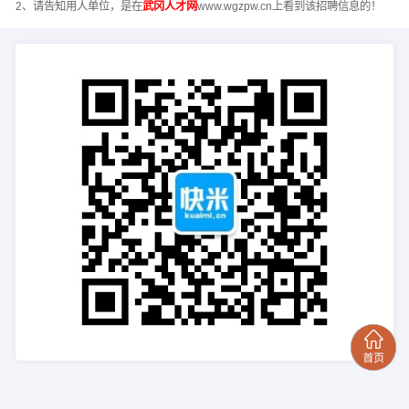
2、请告知用人单位，是在
武冈人才网
www.wgzpw.cn上看到该招聘信息的！