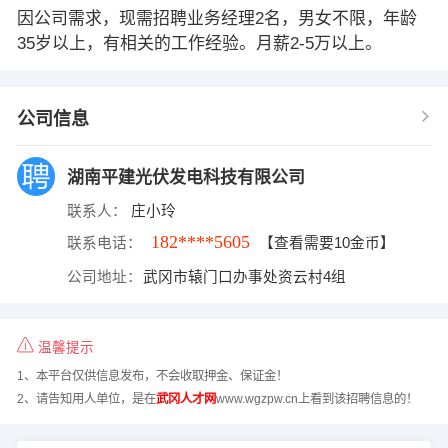
因公司需求，现需招聘业务经理2名，男女不限，年龄
35岁以上，有相关的工作经验。月薪2-5万以上。
公司信息
湖南平建光伏发电科技有限公司
联系人：
庄小玲
182****5605
联系电话：
【查看需要10金币】
公司地址：
武冈市辕门口办事处资云村4组
温馨提示
1、本平台仅供信息发布，不会收取押金、保证金！
2、请告知用人单位，是在
武冈人才网
www.wgzpw.cn上看到该招聘信息的！