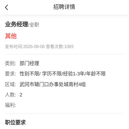
招聘详情
业务经理
/全职
其他
发布时间:2026-08-06 查看次数:1069
类别:
部门经理
要求:
性别不限/ 学历不限/经验1-3年/年龄不限
区域:
武冈市辕门口办事处城南村4组
人数:
2
福利:
职位要求