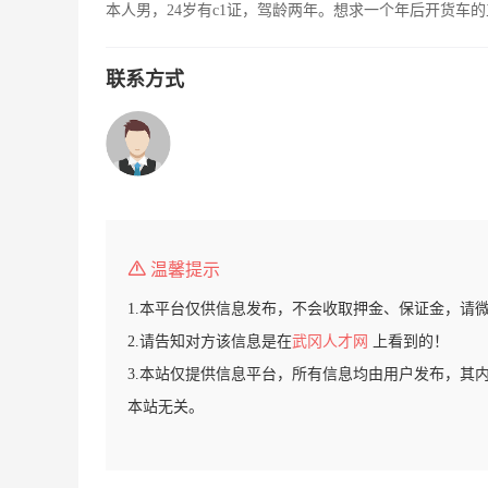
本人男，24岁有c1证，驾龄两年。想求一个年后开货车
联系方式
温馨提示
1.本平台仅供信息发布，不会收取押金、保证金，请
2.请告知对方该信息是在
武冈人才网
上看到的！
3.本站仅提供信息平台，所有信息均由用户发布，其
本站无关。