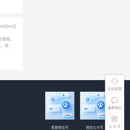
08月06日
账报税。
作。有会
在线客服
会员中心
公 众 号
客服微信号
微信公众号