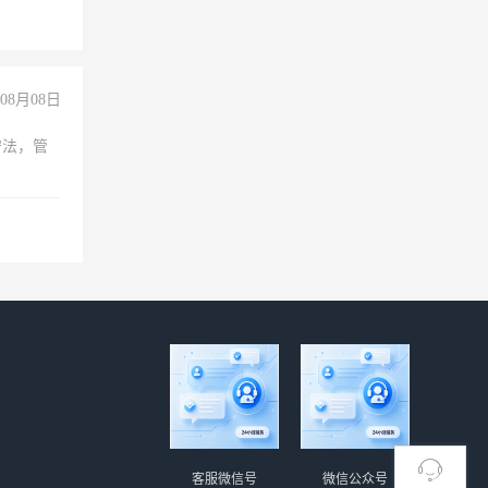
倒，每月
0小时
08月08日
守法，管
客服微信号
微信公众号