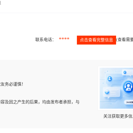
息
****
联系电话：
(查看需要
点击查看完整信息
微友务必谨慎！
内容及因之产生的后果，均由发布者承担，与
关注获取更多信