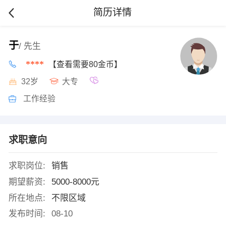
简历详情
于
/ 先生
****
【查看需要80金币】
32岁
大专
工作经验
求职意向
求职岗位:
销售
期望薪资:
5000-8000元
所在地点:
不限区域
发布时间:
08-10