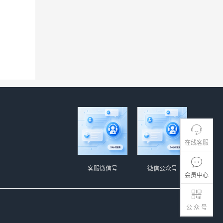
在线客服
客服微信号
微信公众号
会员中心
公 众 号