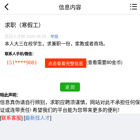
信息内容
求职（寒假工）
武冈人才网 2026.08.09
举报
本人大三在校学生，求兼职一份，家教或者商场。
联系人手机/微信：
(查看需要80金币)
151****9081
点击查看完整信息
特此声明：
信息真伪请自行辨别，求职应聘须谨慎，网站对此不承担任何保
证或连带责任! 希望我们的平台能为您带来更多的便利！
[
联系客服
]
[
最新找人才
]