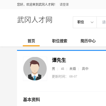
您好，欢迎来到武冈人才网！
请登录
武冈人才网
职位
首页
职位搜索
简历中心
谭先生
男
41
未婚
高中
更新时间： 08-07
基本资料