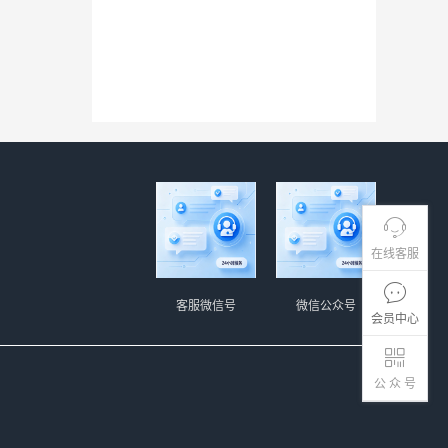
在线客服
客服微信号
微信公众号
会员中心
公 众 号