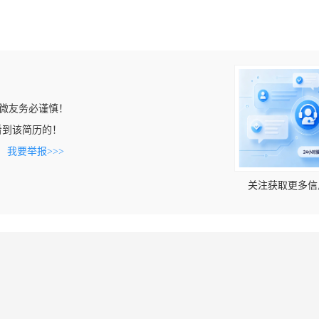
微友务必谨慎！
n上看到该简历的！
。
我要举报>>>
关注获取更多信