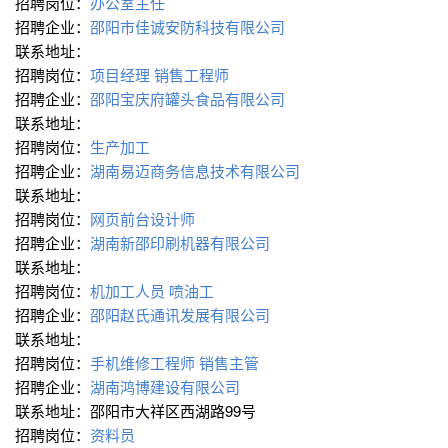
招聘岗位：
办公室主任
招聘企业：
邵阳市佳诚安防科技有限公司
联系地址：
招聘岗位：
项目经理
销售工程师
招聘企业：
邵阳宝庆府罐头食品有限公司
联系地址：
招聘岗位：
生产加工
招聘企业：
湖南易迈商务信息技术有限公司
联系地址：
招聘岗位：
网页前台设计师
招聘企业：
湖南新邵印刷机器有限公司
联系地址：
招聘岗位：
机加工人员
喷油工
招聘企业：
邵阳赵氏通讯发展有限公司
联系地址：
招聘岗位：
手机维修工程师
销售主管
招聘企业：
湖南鸿博建设有限公司
联系地址：邵阳市大祥区西湖路99号
招聘岗位：
资料员